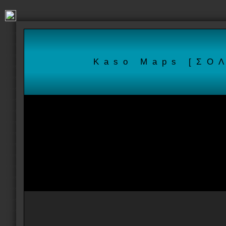
Kaso Maps [ΣΟ